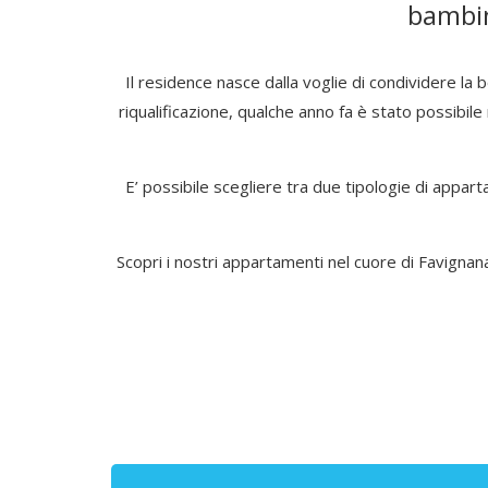
bambin
Il residence nasce dalla voglie di condividere la
riqualificazione, qualche anno fa è stato possibil
E’ possibile scegliere tra due tipologie di appart
Scopri i nostri appartamenti nel cuore di Favignana