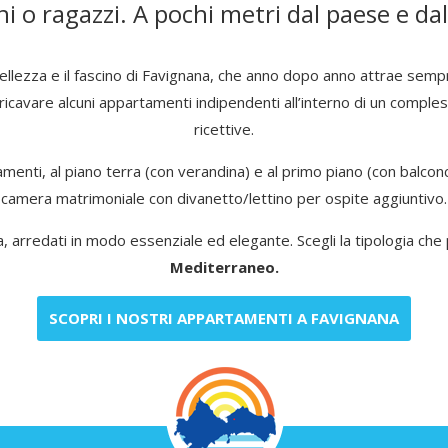
i o ragazzi. A pochi metri dal paese e dal
 bellezza e il fascino di Favignana, che anno dopo anno attrae sempr
e ricavare alcuni appartamenti indipendenti all’interno di un comp
ricettive.
amenti, al piano terra (con verandina) e al primo piano (con balcon
camera matrimoniale con divanetto/lettino per ospite aggiuntivo.
, arredati in modo essenziale ed elegante. Scegli la tipologia che 
Mediterraneo.
SCOPRI I NOSTRI APPARTAMENTI A FAVIGNANA