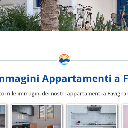
immagini Appartamenti a 
corri le immagini dei nostri appartamenti a Favigna