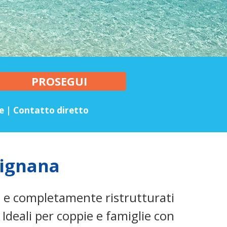
ve | Contatto diretto
vignana
 e completamente ristrutturati
. Ideali per coppie e famiglie con