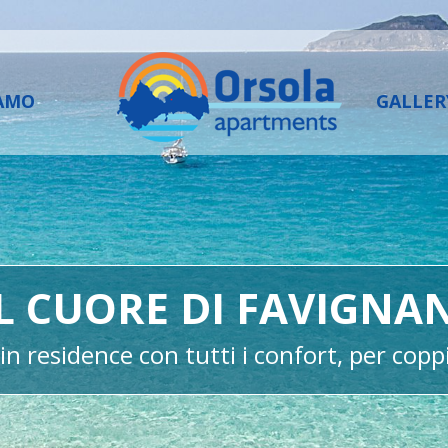
IAMO
GALLER
L CUORE DI FAVIGNA
n residence con tutti i confort, per coppi