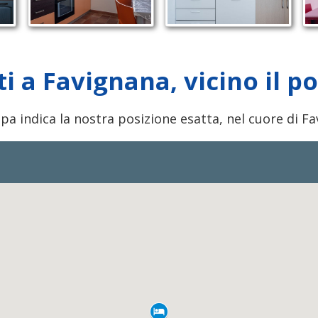
 a Favignana, vicino il por
a indica la nostra posizione esatta, nel cuore di F