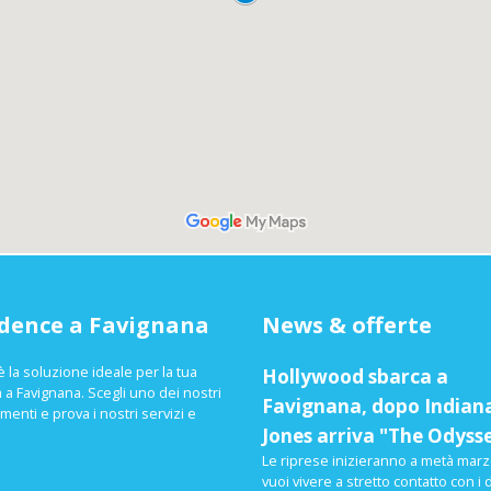
dence a Favignana
News & offerte
è la soluzione ideale per la tua
Hollywood sbarca a
 a Favignana. Scegli uno dei nostri
Favignana, dopo Indian
menti e prova i nostri servizi e
Jones arriva "The Odyss
Le riprese inizieranno a metà marzo
vuoi vivere a stretto contatto con i d