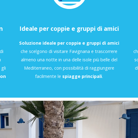
n
Ideale per coppie e gruppi di amici
Soluzione ideale per coppie e gruppi di amici
di
che scelgono di visitare Favignana e trascorrere
ch
n
almeno una notte in una delle isole più belle del
s
gli
Mediterraneo, con possibilità di raggiungere
d
con
facilmente le
spiagge principali
.