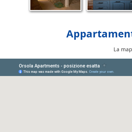
Appartamenti
La mapp