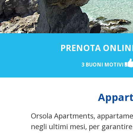
PRENOTA ONLIN
3 BUONI MOTIVI
Appart
Orsola Apartments, appartamen
negli ultimi mesi, per garantire 