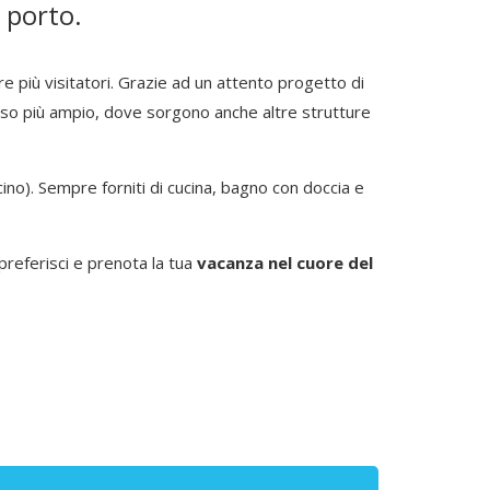
 porto.
e più visitatori. Grazie ad un attento progetto di
lesso più ampio, dove sorgono anche altre strutture
cino). Sempre forniti di cucina, bagno con doccia e
preferisci e prenota la tua
vacanza nel cuore del