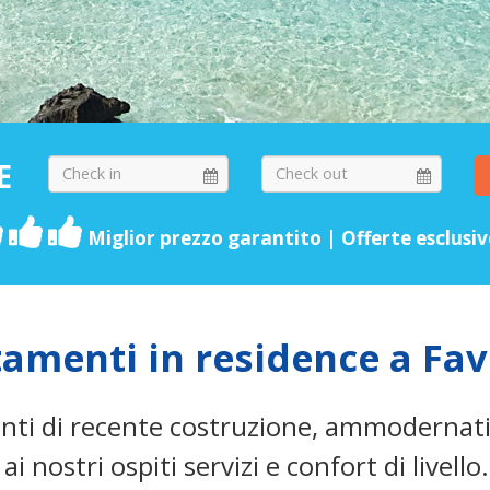
E
Miglior prezzo garantito | Offerte esclusi
amenti in residence a Fa
ti di recente costruzione, ammodernati
ai nostri ospiti servizi e confort di livello