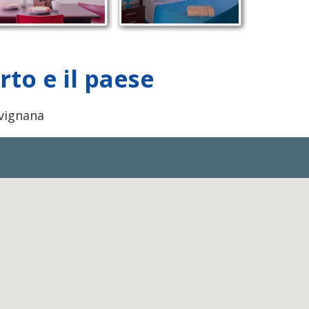
to e il paese
avignana