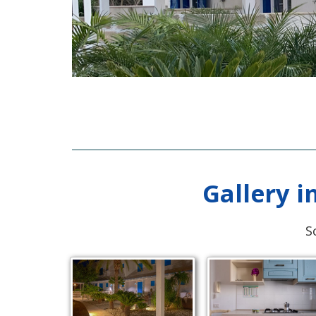
Gallery 
S