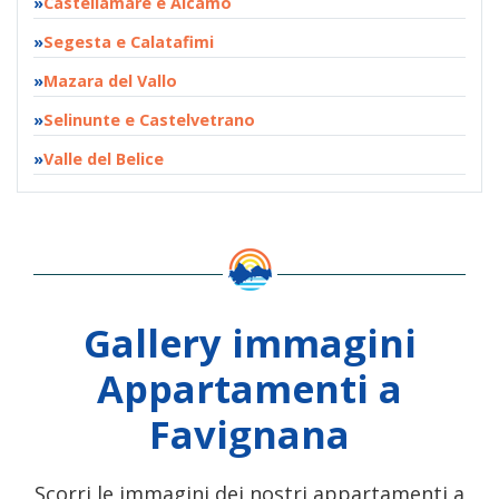
Castellamare e Alcamo
Segesta e Calatafimi
Mazara del Vallo
Selinunte e Castelvetrano
Valle del Belice
Gallery immagini
Appartamenti a
Favignana
Scorri le immagini dei nostri appartamenti a