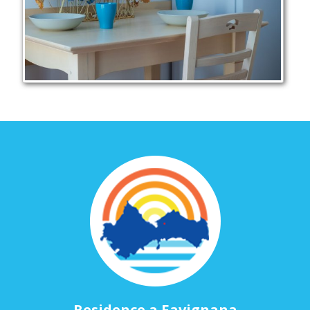
Residence a Favignana