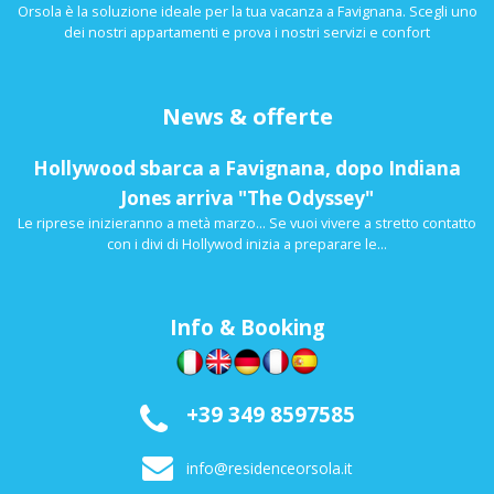
Orsola è la soluzione ideale per la tua vacanza a Favignana. Scegli uno
dei nostri appartamenti e prova i nostri servizi e confort
News & offerte
Hollywood sbarca a Favignana, dopo Indiana
Jones arriva "The Odyssey"
Le riprese inizieranno a metà marzo... Se vuoi vivere a stretto contatto
con i divi di Hollywod inizia a preparare le...
Info & Booking
+39 349 8597585
info@residenceorsola.it