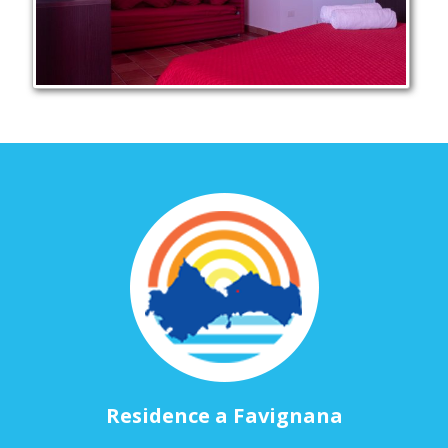
Residence a Favignana