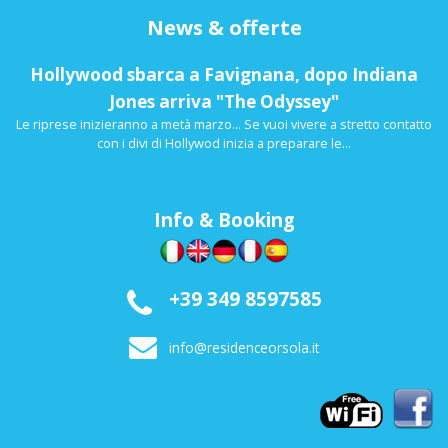
News & offerte
Hollywood sbarca a Favignana, dopo Indiana
Jones arriva "The Odyssey"
Le riprese inizieranno a metà marzo... Se vuoi vivere a stretto contatto
con i divi di Hollywod inizia a preparare le...
Info & Booking
+39 349 8597585
info@residenceorsola.it